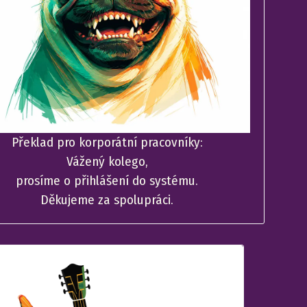
Překlad pro korporátní pracovníky:
Vážený kolego,
prosíme o přihlášení do systému.
Děkujeme za spolupráci.