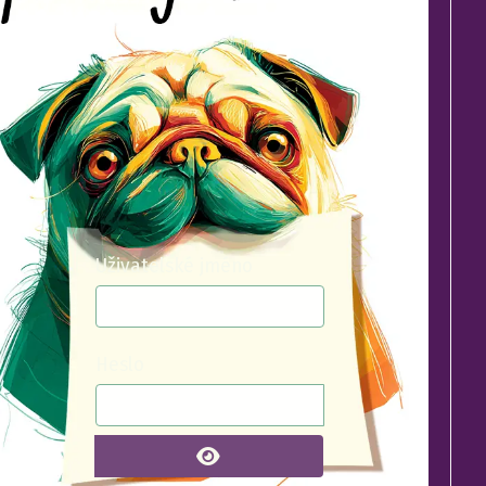
Uživatelské jméno
Heslo
ZOBRAZIT HESLO