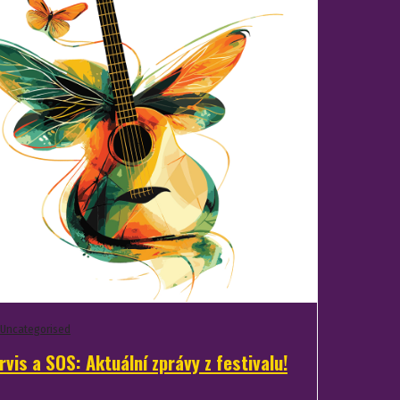
Uncategorised
rvis a SOS: Aktuální zprávy z festivalu!