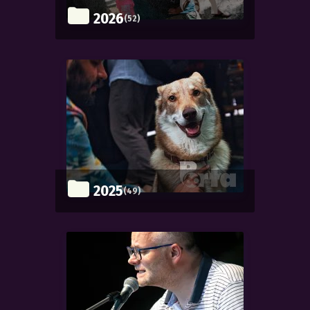
2026
(52)
2025
(49)