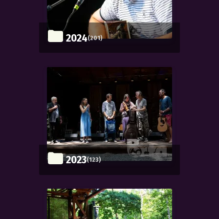
2024
(201)
2023
(123)