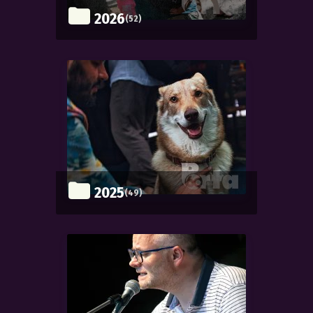
2026
(52)
2025
(49)