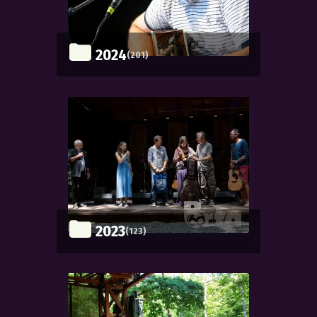
2024
(201)
2023
(123)