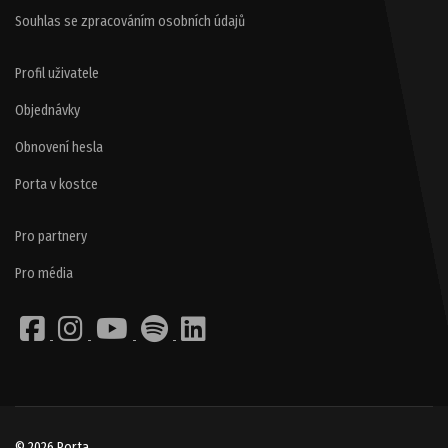
Souhlas se zpracováním osobních údajů
Profil uživatele
Objednávky
Obnovení hesla
Porta v kostce
Pro partnery
Pro média
© 2026 Porta