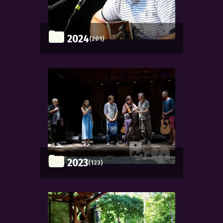
2024
(201)
2023
(123)