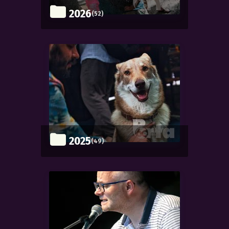
2026
(52)
2025
(49)