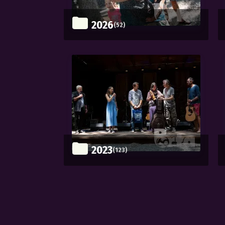
2026
(52)
2023
(123)