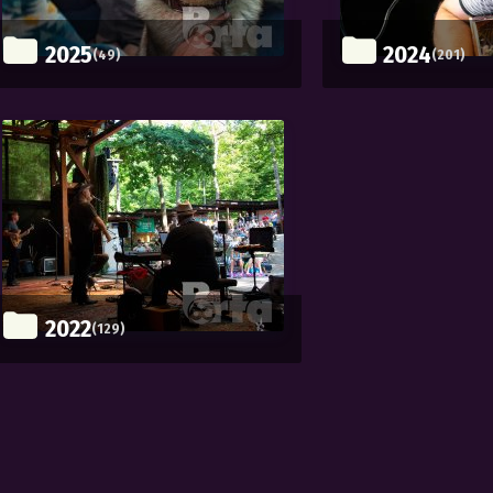
2025
2024
(49)
(201)
2022
(129)