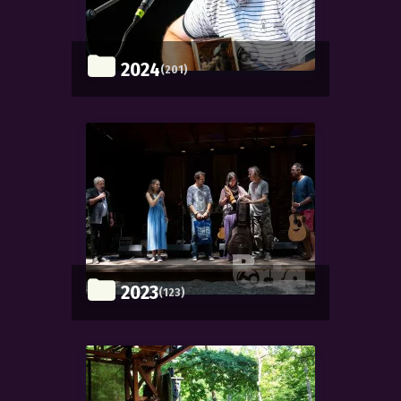
2024
(201)
2023
(123)