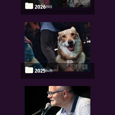
2026
(52)
2025
(49)