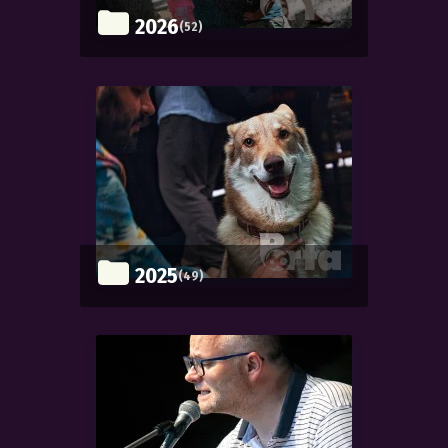
2026
(52)
2025
(49)