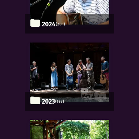
2024
(201)
2023
(123)