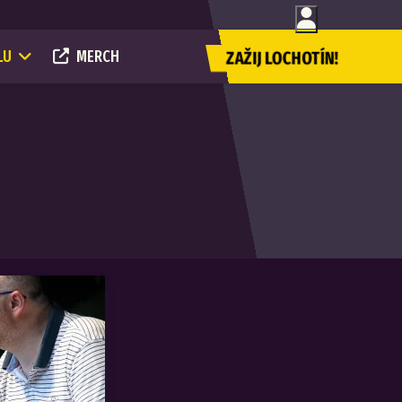
LU
MERCH
ZAŽIJ LOCHOTÍN!