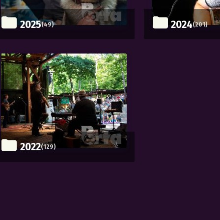
2025
2024
(49)
(201)
2022
(129)