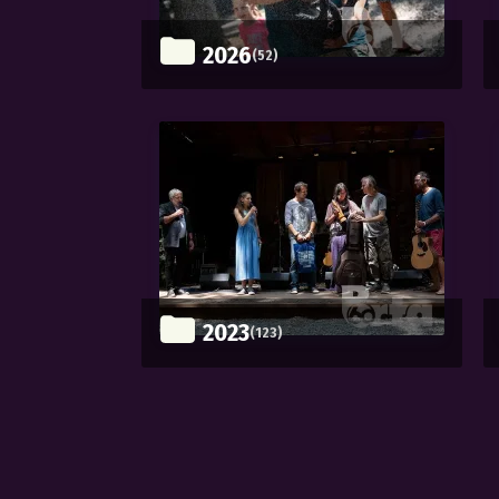
2026
(52)
2023
(123)