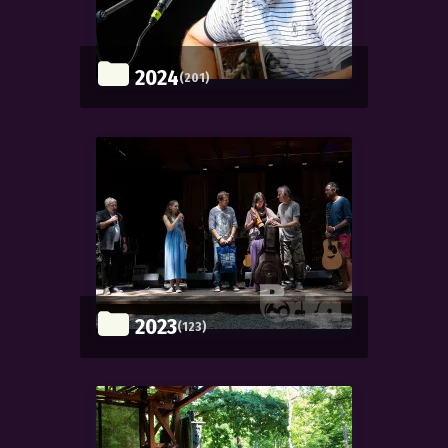
2024
(201)
2023
(123)