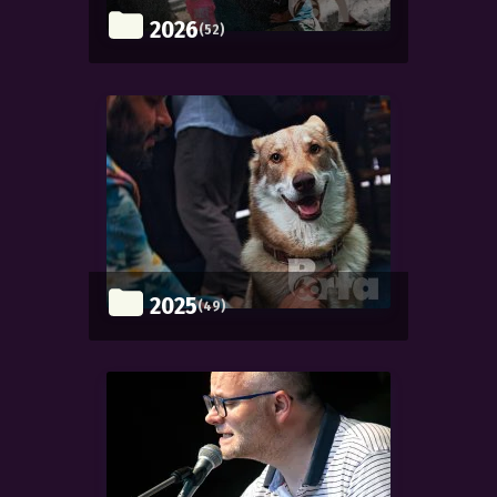
2026
(52)
2025
(49)