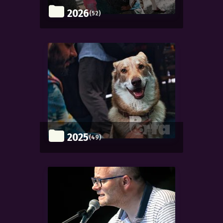
2026
(52)
2025
(49)