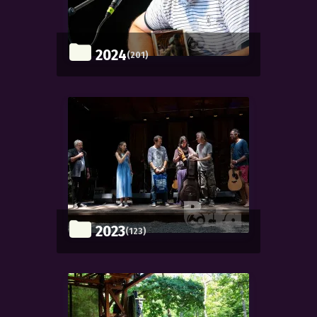
2024
(201)
2023
(123)