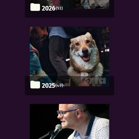
2026
(52)
2025
(49)