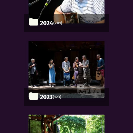
2024
(201)
2023
(123)