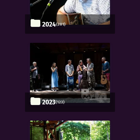
2024
(201)
2023
(123)