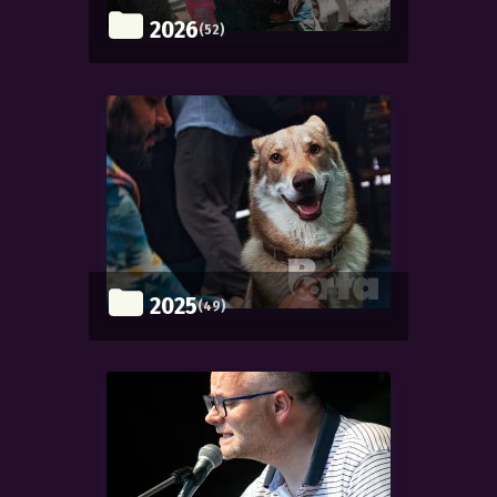
2026
(52)
2025
(49)