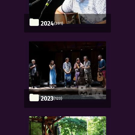
2024
(201)
2023
(123)