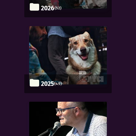
2026
(52)
2025
(49)