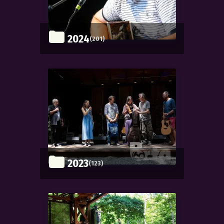
2024
(201)
2023
(123)