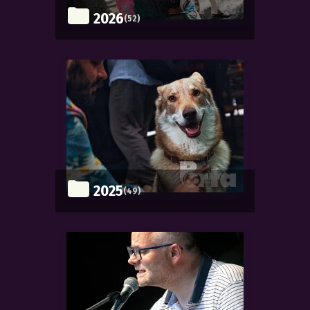
2026
(52)
2025
(49)