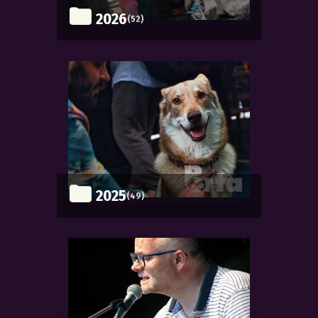
2026
(52)
2025
(49)