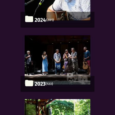
2024
(201)
2023
(123)