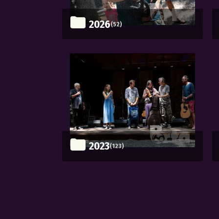
2026
(52)
2023
(123)