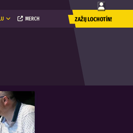
LU
MERCH
ZAŽIJ LOCHOTÍN!