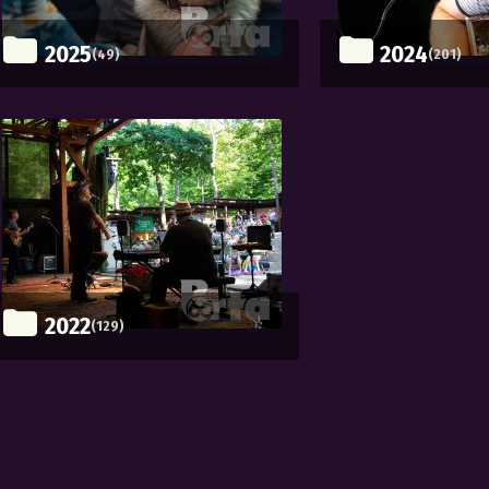
2025
2024
(49)
(201)
2022
(129)