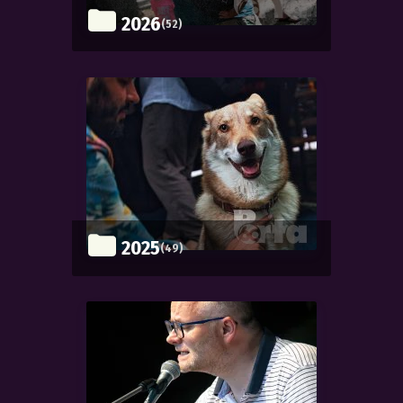
2026
(52)
2025
(49)