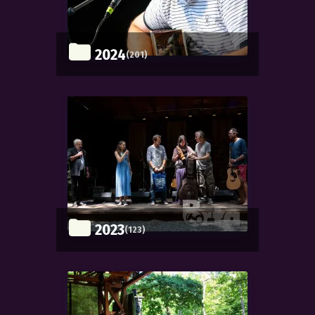
2024
(201)
2023
(123)