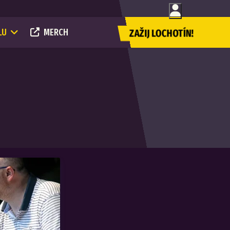
LU
MERCH
ZAŽIJ LOCHOTÍN!