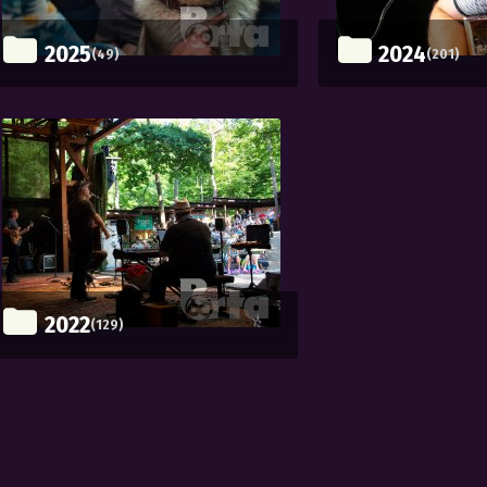
2025
2024
(49)
(201)
2022
(129)