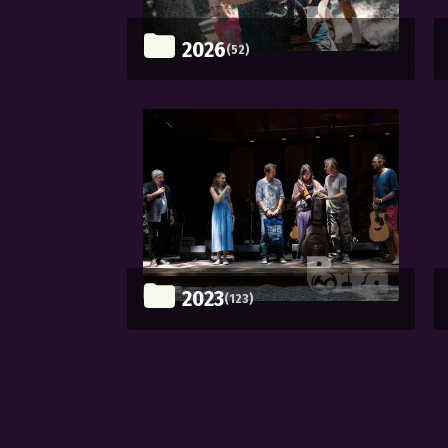
2026
(52)
2023
(123)