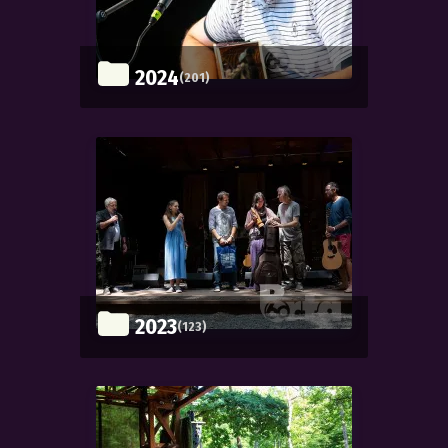
2024
(201)
2023
(123)