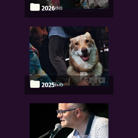
2026
(52)
2025
(49)