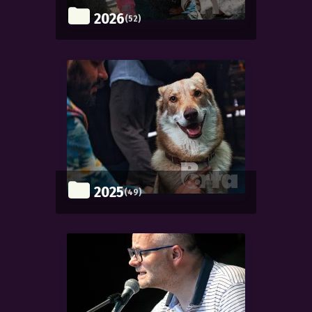
2026
(52)
2025
(49)