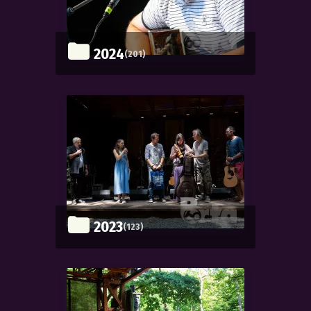
2024
(201)
2023
(123)