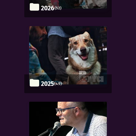
2026
(52)
2025
(49)