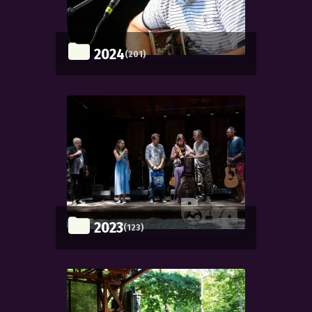
2024
(201)
2023
(123)