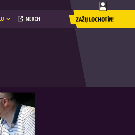
LU
MERCH
ZAŽIJ LOCHOTÍN!