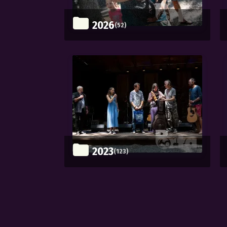
2026
(52)
2023
(123)