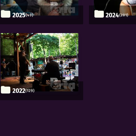
2025
2024
(49)
(201)
2022
(129)