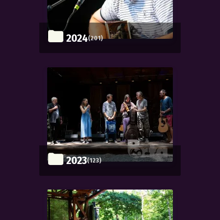
2024
(201)
2023
(123)