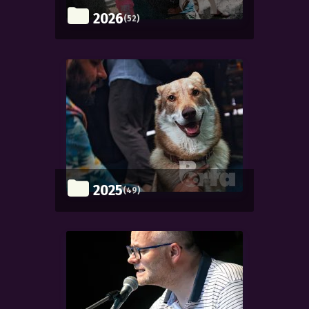
2026
(52)
2025
(49)