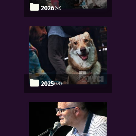
2026
(52)
2025
(49)