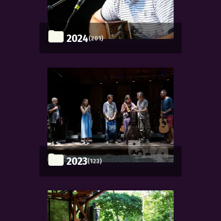
2024
(201)
2023
(123)