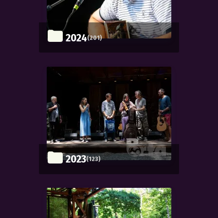
2024
(201)
2023
(123)