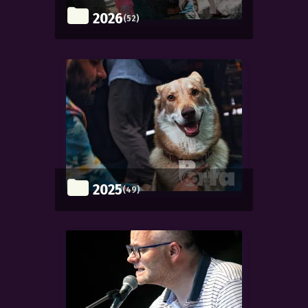
2026
(52)
2025
(49)