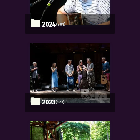
2024
(201)
2023
(123)