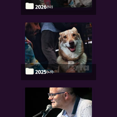
2026
(52)
2025
(49)