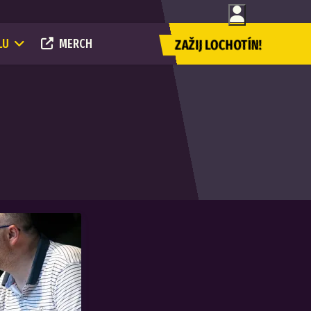
LU
MERCH
ZAŽIJ LOCHOTÍN!