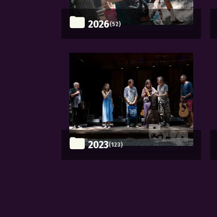
2026
(52)
2023
(123)