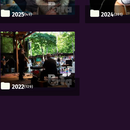
2025
2024
(49)
(201)
2022
(129)