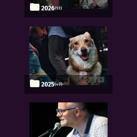
2026
(52)
2025
(49)