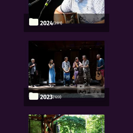
2024
(201)
2023
(123)