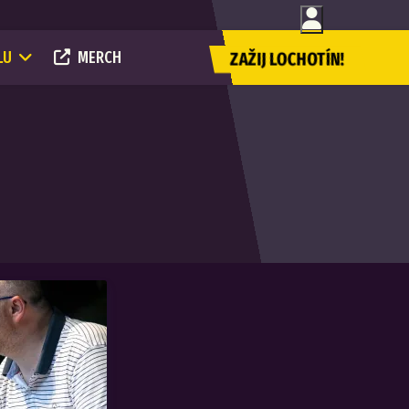
LU
MERCH
ZAŽIJ LOCHOTÍN!