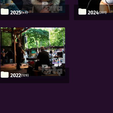
2025
2024
(49)
(201)
2022
(129)