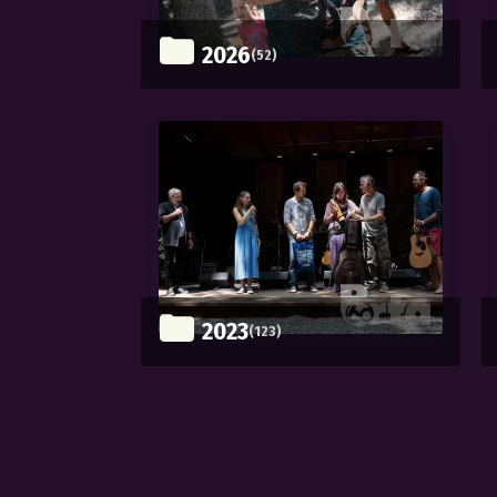
2026
(52)
2023
(123)