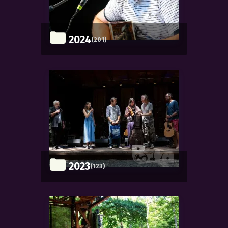
2024
(201)
2023
(123)