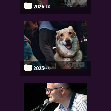
2026
(52)
2025
(49)