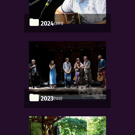
2024
(201)
2023
(123)