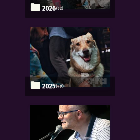
2026
(52)
2025
(49)