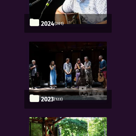
2024
(201)
2023
(123)