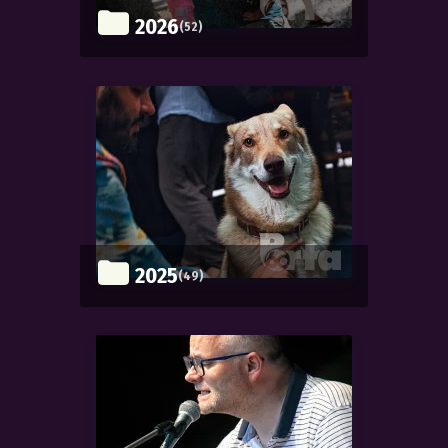
2026
(52)
2025
(49)