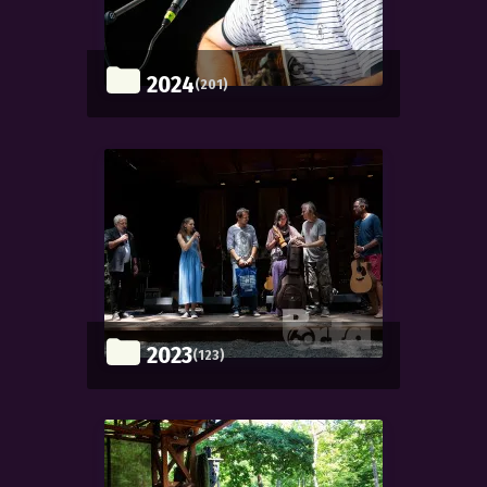
2024
(201)
2023
(123)