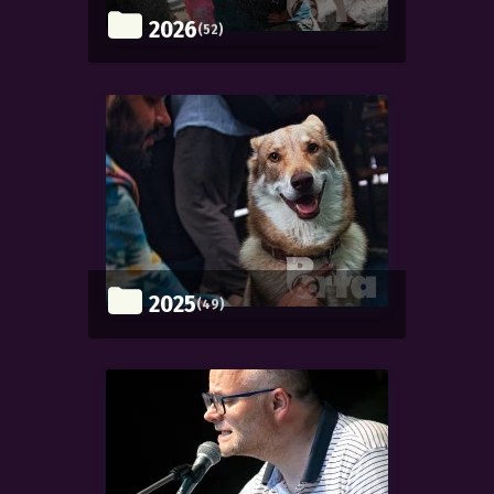
2026
(52)
2025
(49)