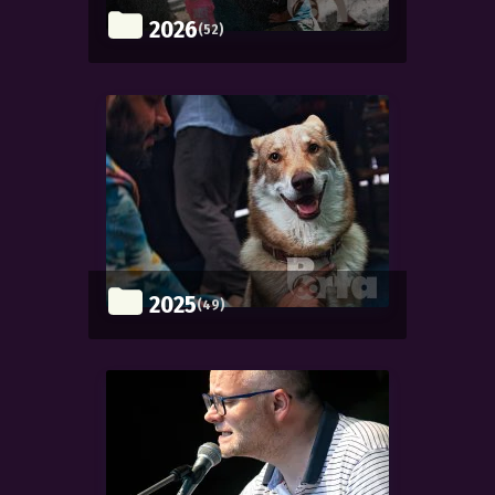
2026
(52)
2025
(49)