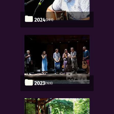
2024
(201)
2023
(123)