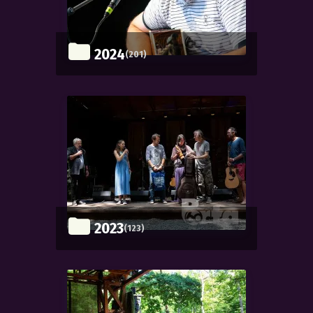
2024
(201)
2023
(123)