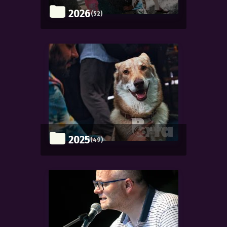
2026
(52)
2025
(49)