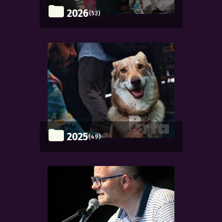
2026
(52)
2025
(49)