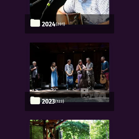
2024
(201)
2023
(123)