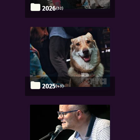
2026
(52)
2025
(49)