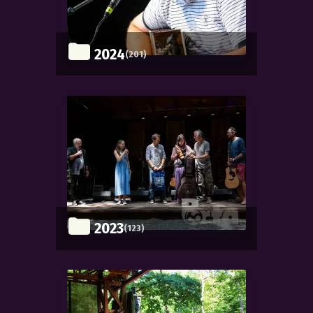
2024
(201)
2023
(123)