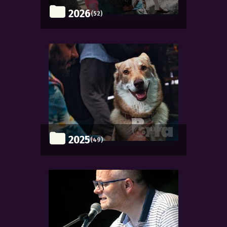
2026
(52)
2025
(49)