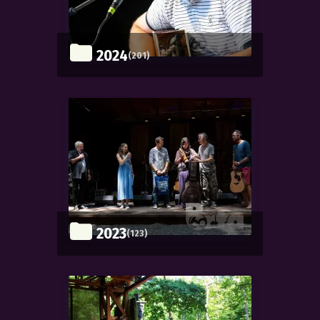
2024
(201)
2023
(123)