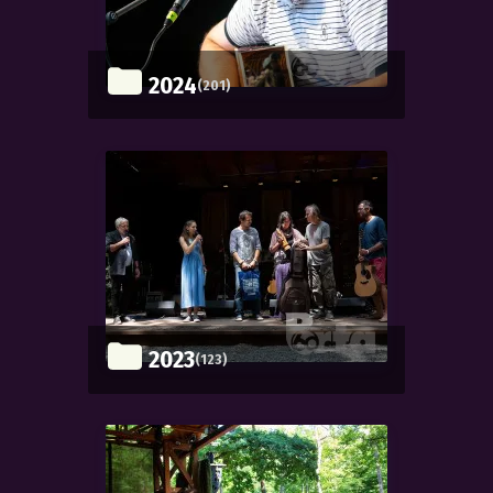
2024
(201)
2023
(123)