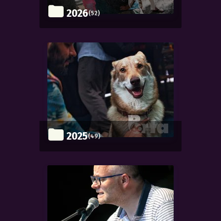
2026
(52)
2025
(49)