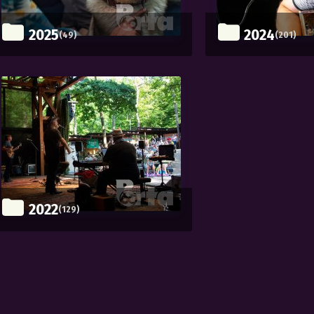
2025
2024
(49)
(201)
2022
(129)