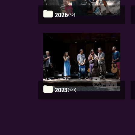
2026
(52)
2023
(123)