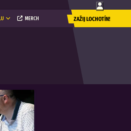
LU
MERCH
ZAŽIJ LOCHOTÍN!