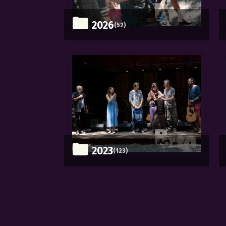
2026
(52)
2023
(123)