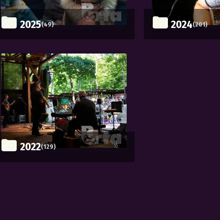
2025
2024
(49)
(201)
2022
(129)