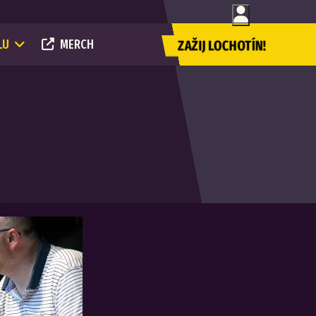
LU
MERCH
ZAŽIJ LOCHOTÍN!