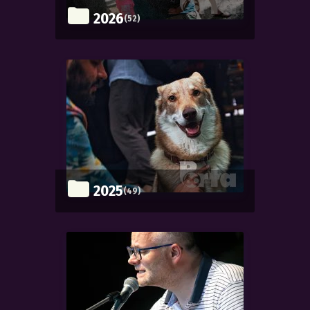
2026
(52)
2025
(49)