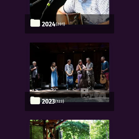
2024
(201)
2023
(123)