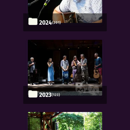
2024
(201)
2023
(123)