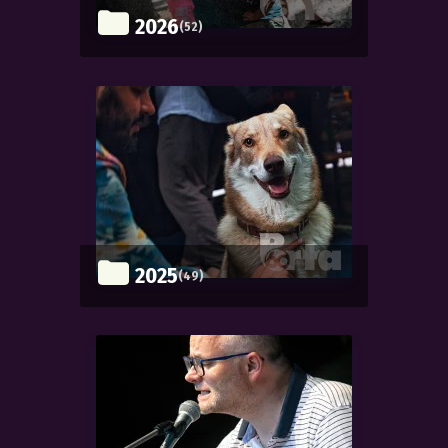
2026
(52)
2025
(49)