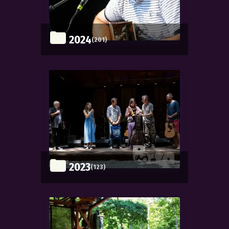
2024
(201)
2023
(123)