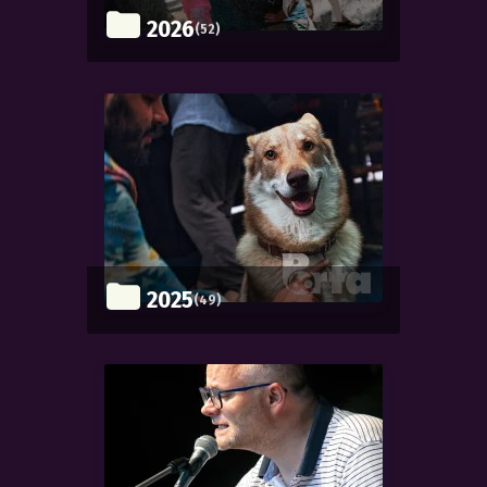
2026
(52)
2025
(49)