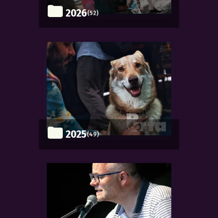
2026
(52)
2025
(49)