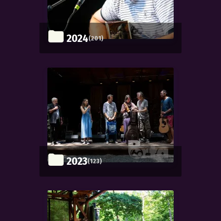
2024
(201)
2023
(123)