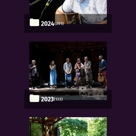
2024
(201)
2023
(123)