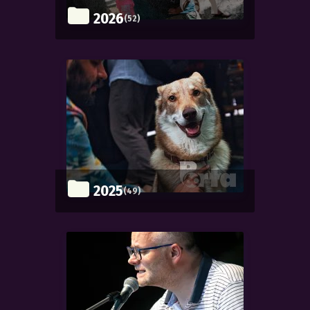
2026
(52)
2025
(49)