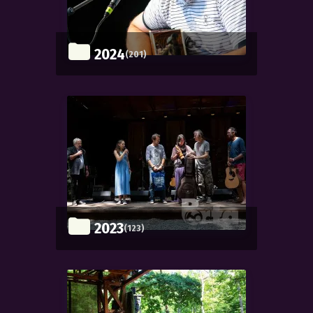
2024
(201)
2023
(123)