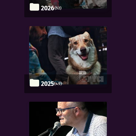
2026
(52)
2025
(49)