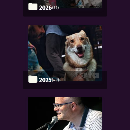
2026
(52)
2025
(49)