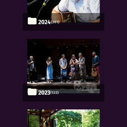
2024
(201)
2023
(123)