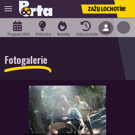
ZAŽIJ LOCHOTÍN!
Program 2026
Průvodce
Novinky
Zažij Lochotín
Fotogalerie