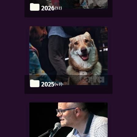
2026
(52)
2025
(49)