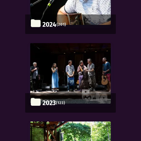
2024
(201)
2023
(123)