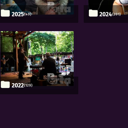
2025
2024
(49)
(201)
2022
(129)