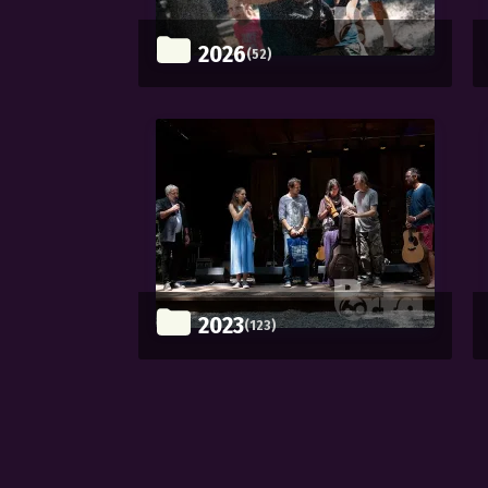
2026
(52)
2023
(123)