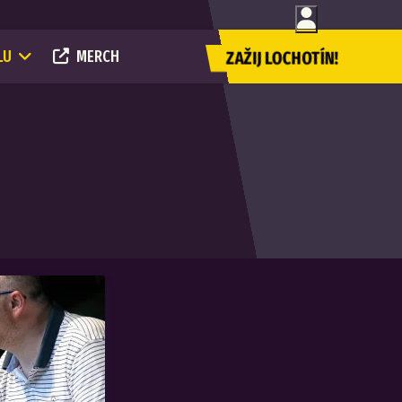
LU
MERCH
ZAŽIJ LOCHOTÍN!